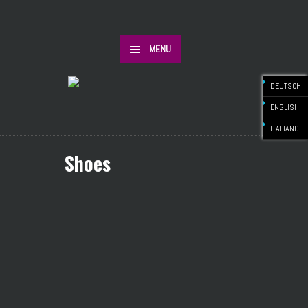
MENU
DEUTSCH
ENGLISH
ITALIANO
Shoes