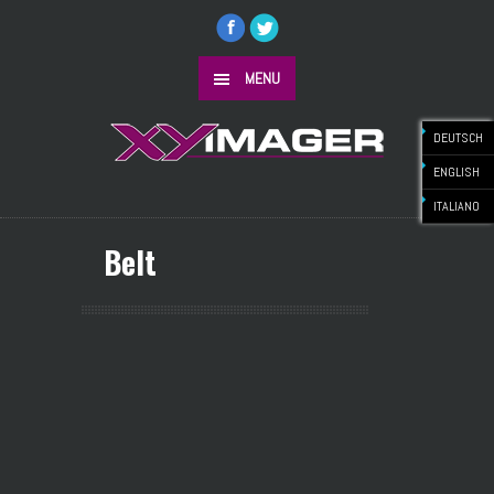
MENU
DEUTSCH
ENGLISH
ITALIANO
Belt