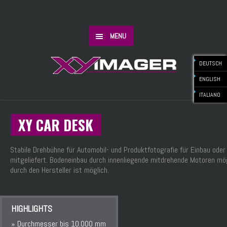
MENU
DEUTSCH
ENGLISH
ITALIANO
XY CAR DESK
Stabile Drehbühne für Automobil- und Produktfotografie für Einbau oder
mitgeliefert. Bodeneinbau durch innenliegende mitdrehende Motoren mö
durch den Hersteller ist möglich.
HIGHLIGHTS
» Durchmesser bis 10.000 mm