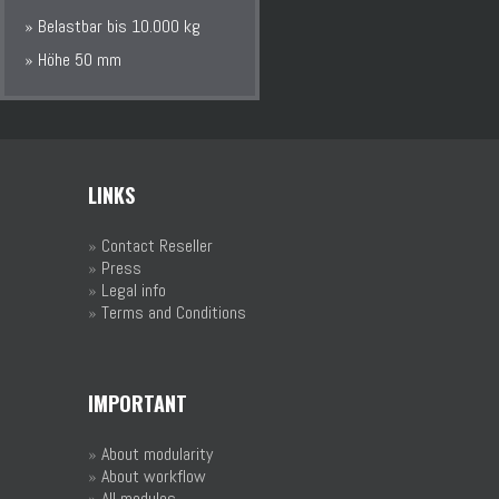
» Belastbar bis 10.000 kg
» Höhe 50 mm
LINKS
»
Contact Reseller
»
Press
»
Legal info
»
Terms and Conditions
IMPORTANT
»
About modularity
»
About workflow
»
All modules