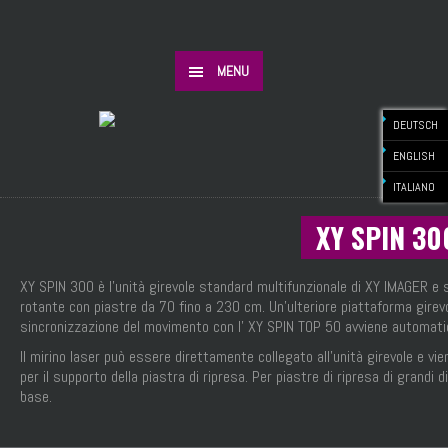
MENU
DEUTSCH
ENGLISH
ITALIANO
XY SPIN 30
XY SPIN 300 è l’unità girevole standard multifunzionale di XY IMAGER e s
rotante con piastre da 70 fino a 230 cm. Un’ulteriore piattaforma girevo
sincronizzazione del movimento con l’ XY SPIN TOP 50 avviene automat
Il mirino laser può essere direttamente collegato all’unità girevole e vi
per il supporto della piastra di ripresa. Per piastre di ripresa di grandi 
base.