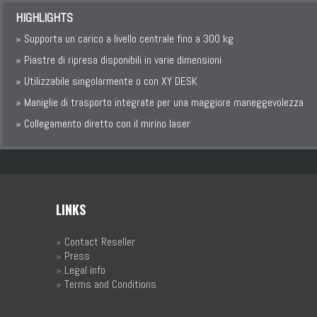
HIGHLIGHTS
» Supporta un carico a livello centrale fino a 300 kg
» Piastre di ripresa disponibili in varie dimensioni
» Utilizzabile singolarmente o con XY DESK
» Maniglie di trasporto integrate per una maggiore maneggevolezza
» Collegamento diretto con il mirino laser
LINKS
»
Contact Reseller
»
Press
»
Legal info
»
Terms and Conditions