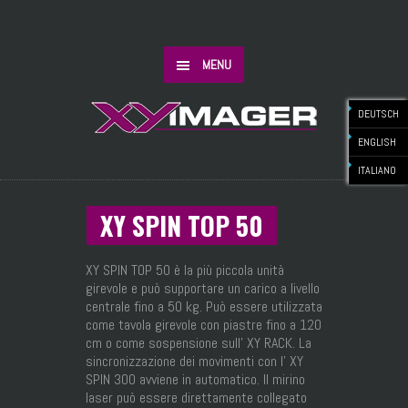
MENU
DEUTSCH
ENGLISH
ITALIANO
XY SPIN TOP 50
XY SPIN TOP 50 è la più piccola unità
girevole e può supportare un carico a livello
centrale fino a 50 kg. Può essere utilizzata
come tavola girevole con piastre fino a 120
cm o come sospensione sull’ XY RACK. La
sincronizzazione dei movimenti con l’ XY
SPIN 300 avviene in automatico. Il mirino
laser può essere direttamente collegato