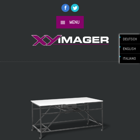
MENU
DEUTSCH
ENGLISH
ITALIANO